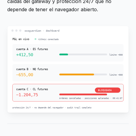
caídas del gateway y protección 24/7 que no
depende de tener el navegador abierto.