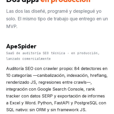
Las dos las diseñé, programé y desplegué yo
solo. El mismo tipo de trabajo que entrego en un
MVP.
ApeSpider
SaaS de auditoría SEO técnica · en producción,
lanzado comercialmente
Auditoría SEO con crawler propio: 84 detectores en
10 categorías —canibalización, indexación, hreflang,
renderizado JS, regresiones entre crawls—,
integración con Google Search Console, rank
tracker con datos SERP y exportación de informes
a Excel y Word. Python, FastAPI y PostgreSQL con
SQL nativo: sin ORM y sin framework JS.