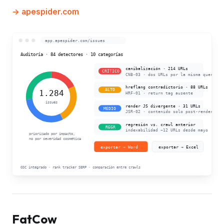
apespider.com
FatCow