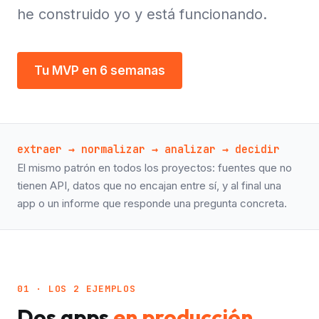
he construido yo y está funcionando.
Tu MVP en 6 semanas
extraer → normalizar → analizar → decidir
El mismo patrón en todos los proyectos: fuentes que no
tienen API, datos que no encajan entre sí, y al final una
app o un informe que responde una pregunta concreta.
01 · LOS 2 EJEMPLOS
Dos apps
en producción