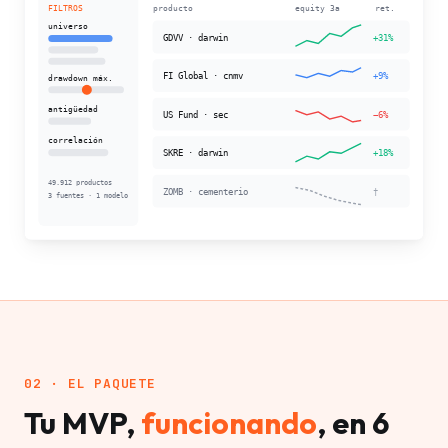
02 · EL PAQUETE
Tu MVP,
funcionando
, en 6